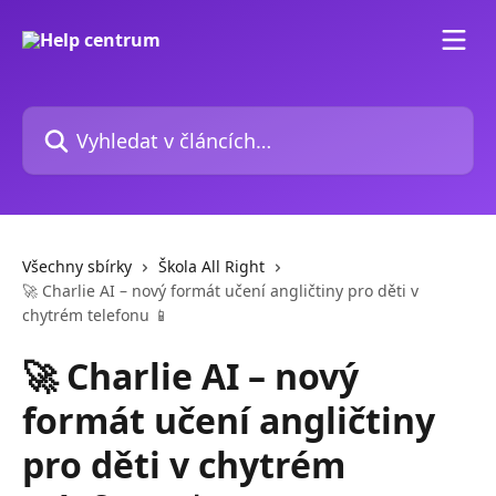
Přeskočit na hlavní obsah
Vyhledat v článcích…
Všechny sbírky
Škola All Right
🚀 Charlie AI – nový formát učení angličtiny pro děti v
chytrém telefonu 📱
🚀 Charlie AI – nový
formát učení angličtiny
pro děti v chytrém