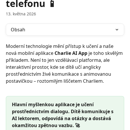
telefonu 📱
13. května 2026
Obsah
Moderní technologie mění přístup k učení a naše 
nová mobilní aplikace 
Charlie AI App
 je toho skvělým 
příkladem. Není to jen vzdělávací platforma, ale 
interaktivní prostor, kde se dítě učí anglicky 
prostřednictvím živé komunikace s animovanou 
postavičkou – roztomilým liščetem Charliem.
Hlavní myšlenkou aplikace je učení 
prostřednictvím dialogu. Dítě komunikuje s 
AI lektorem, odpovídá na otázky a dostává 
okamžitou zpětnou vazbu. 🚀