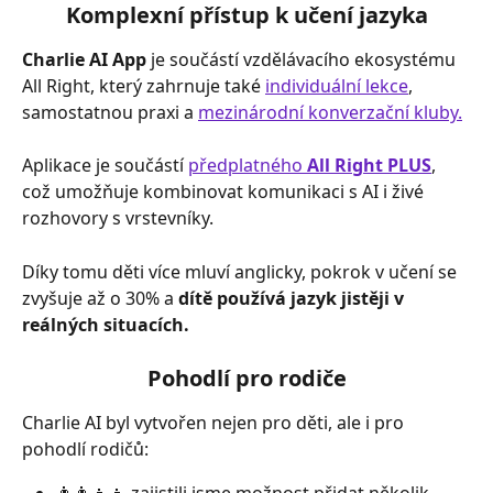
Komplexní přístup k učení jazyka
Charlie AI App
 je součástí vzdělávacího ekosystému 
All Right, který zahrnuje také 
individuální lekce
, 
samostatnou praxi a 
mezinárodní konverzační kluby.
Aplikace je součástí 
předplatného 
All Right PLUS
, 
což umožňuje kombinovat komunikaci s AI i živé 
rozhovory s vrstevníky.
Díky tomu děti více mluví anglicky, pokrok v učení se 
zvyšuje až o 30% a 
dítě používá jazyk jistěji v 
reálných situacích.
Pohodlí pro rodiče
Charlie AI byl vytvořen nejen pro děti, ale i pro 
pohodlí rodičů: