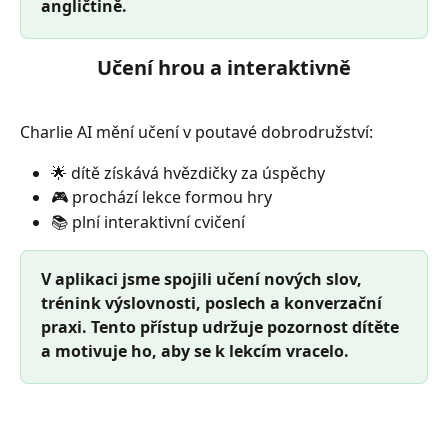
angličtině.
Učení hrou a interaktivně
Charlie AI mění učení v poutavé dobrodružství:
🌟 dítě získává hvězdičky za úspěchy
🎮 prochází lekce formou hry
📚 plní interaktivní cvičení
V aplikaci jsme spojili učení nových slov, 
trénink výslovnosti, poslech a konverzační 
praxi. Tento přístup udržuje pozornost dítěte 
a motivuje ho, aby se k lekcím vracelo.