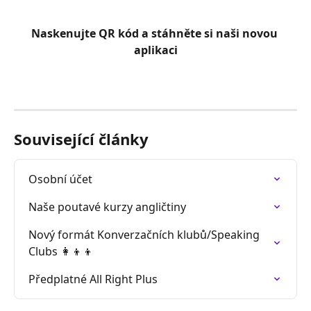
Naskenujte QR kód a stáhněte si naši novou 
aplikaci
Související články
Osobní účet
Naše poutavé kurzy angličtiny
Nový formát Konverzačních klubů/Speaking 
Clubs 👩‍👦‍👦
Předplatné All Right Plus