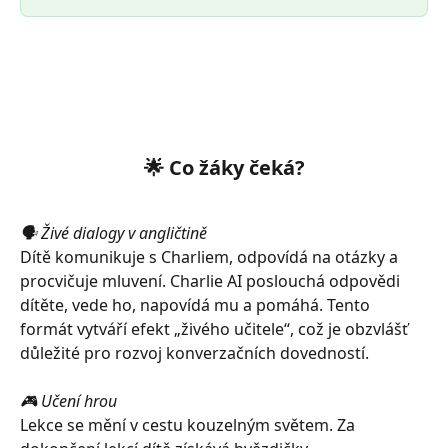
🌟 Co žáky čeká?
🗣️ Živé dialogy v angličtině
Dítě komunikuje s Charliem, odpovídá na otázky a 
procvičuje mluvení. Charlie AI poslouchá odpovědi 
dítěte, vede ho, napovídá mu a pomáhá. Tento 
formát vytváří efekt „živého učitele“, což je obzvlášť 
důležité pro rozvoj konverzačních dovedností.
🎮 Učení hrou
Lekce se mění v cestu kouzelným světem. Za 