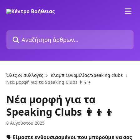
Mετάβαση στο κύριο περιεχόμενο
Αναζήτηση άρθρων...
Όλες οι συλλογές
Κλαμπ Συνομιλίας/Speaking clubs
Νέα μορφή για τα Speaking Clubs 👩‍👦‍👦
Νέα μορφή για τα
Speaking Clubs 👩‍👦‍👦
8 Αυγούστου 2025
🗣️
 Είμαστε ενθουσιασμένοι που μπορούμε να σας 