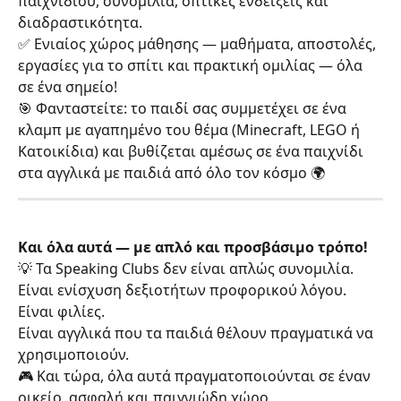
παιχνιδιού, συνομιλία, οπτικές ενδείξεις και 
διαδραστικότητα.
✅ Ενιαίος χώρος μάθησης — μαθήματα, αποστολές, 
εργασίες για το σπίτι και πρακτική ομιλίας — όλα 
σε ένα σημείο!
🎯 Φανταστείτε: το παιδί σας συμμετέχει σε ένα 
κλαμπ με αγαπημένο του θέμα (Minecraft, LEGO ή 
Κατοικίδια) και βυθίζεται αμέσως σε ένα παιχνίδι 
στα αγγλικά με παιδιά από όλο τον κόσμο 🌍
Και όλα αυτά — με απλό και προσβάσιμο τρόπο!
💡 Τα Speaking Clubs δεν είναι απλώς συνομιλία.
Είναι ενίσχυση δεξιοτήτων προφορικού λόγου.
Είναι φιλίες.
Είναι αγγλικά που τα παιδιά θέλουν πραγματικά να 
χρησιμοποιούν.
🎮 Και τώρα, όλα αυτά πραγματοποιούνται σε έναν 
οικείο, ασφαλή και παιγνιώδη χώρο.