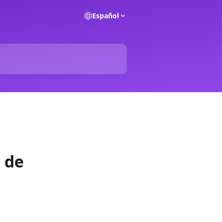
Español
 de