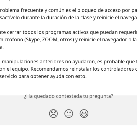
roblema frecuente y común es el bloqueo de acceso por par
sactívelo durante la duración de la clase y reinicie el navega
nte cerrar todos los programas activos que puedan requerir
micrófono (Skype, ZOOM, otros) y reinicie el navegador o la
a.
as manipulaciones anteriores no ayudaron, es probable que 
n el equipo. Recomendamos reinstalar los controladores o
 servicio para obtener ayuda con esto.
¿Ha quedado contestada tu pregunta?
😞
😐
😃