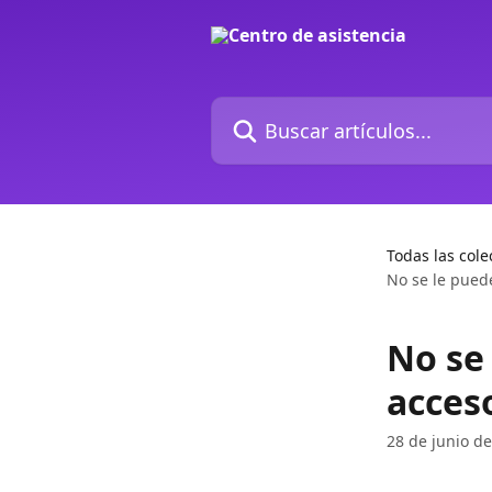
Ir al contenido principal
Buscar artículos...
Todas las cole
No se le pued
No se 
acces
28 de junio d