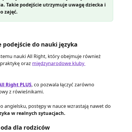
a. Takie podejście utrzymuje uwagę dziecka i 
o zajęć.
podejście do nauki języka
stemu nauki All Right, który obejmuje również 
 praktykę oraz 
międzynarodowe kluby 
All Right PLUS
, co pozwala łączyć zarówno 
mowy z rówieśnikami.
po angielsku, postępy w nauce wzrastają nawet do 
zyka w realnych sytuacjach.
oda dla rodziców