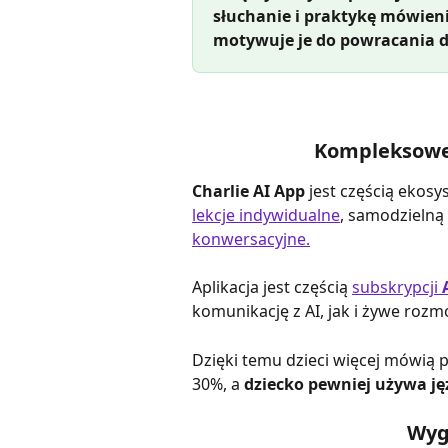
słuchanie i praktykę mówieni
motywuje je do powracania d
Kompleksowe 
Charlie AI App
 jest częścią ekosy
lekcje indywidualne
, samodzielną
konwersacyjne.
Aplikacja jest częścią 
subskrypcji 
komunikację z AI, jak i żywe roz
Dzięki temu dzieci więcej mówią 
30%, a 
dziecko pewniej używa ję
Wyg