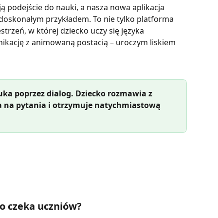
 podejście do nauki, a nasza nowa aplikacja 
 doskonałym przykładem. To nie tylko platforma 
trzeń, w której dziecko uczy się języka 
ikację z animowaną postacią – uroczym liskiem 
auka poprzez dialog. Dziecko rozmawia z 
 na pytania i otrzymuje natychmiastową 
Co czeka uczniów?