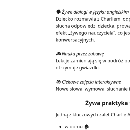
🗣️ Żywe dialogi w języku angielskim
Dziecko rozmawia z Charliem, odp
słucha odpowiedzi dziecka, prowa
efekt „żywego nauczyciela”, co je
konwersacyjnych.
🎮 Nauka przez zabawę
Lekcje zamieniają się w podróż po
otrzymuje gwiazdki.
📚 Ciekawe zajęcia interaktywne
Nowe słowa, wymowa, słuchanie i 
Żywa praktyka 
Jedną z kluczowych zalet Charlie 
w domu 🏠