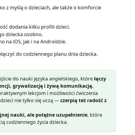
lko z myślą o dzieciach, ale także o komforcie 
ość dodania kilku profili dzieci.
go dziecka osobno.
o na iOS, jak i na Androidzie.
łączyć do codziennego planu dnia dziecka.
ście do nauki języka angielskiego, które 
łączy 
encji, grywalizację i żywą komunikację.
eraktywnym lekcjom i możliwości ćwiczenia 
ieci nie tylko się uczą — 
czerpią też radość z 
jnej nauki, ale potężne uzupełnienie
, które 
ią codziennego życia dziecka.