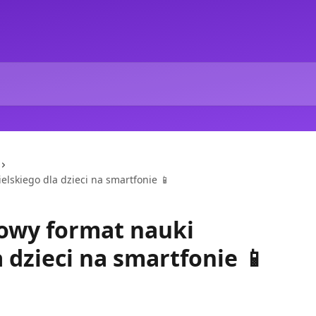
elskiego dla dzieci na smartfonie 📱
 nowy format nauki
 dzieci na smartfonie 📱