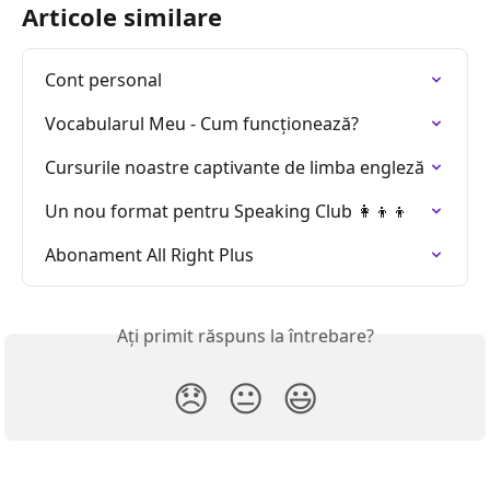
Articole similare
Cont personal
Vocabularul Meu - Cum funcționează?
Cursurile noastre captivante de limba engleză
Un nou format pentru Speaking Club 👩‍👦‍👦
Abonament All Right Plus
Ați primit răspuns la întrebare?
😞
😐
😃