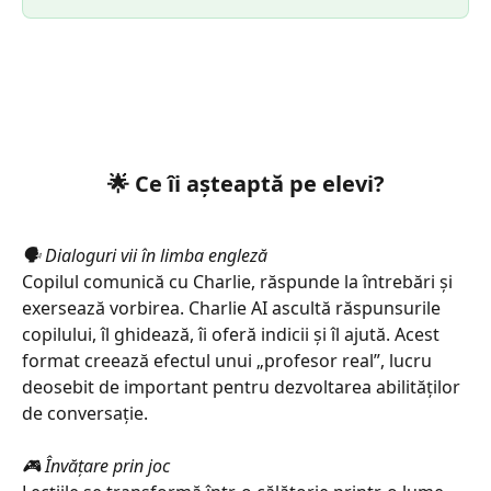
🌟 Ce îi așteaptă pe elevi?
🗣️ Dialoguri vii în limba engleză
Copilul comunică cu Charlie, răspunde la întrebări și 
exersează vorbirea. Charlie AI ascultă răspunsurile 
copilului, îl ghidează, îi oferă indicii și îl ajută. Acest 
format creează efectul unui „profesor real”, lucru 
deosebit de important pentru dezvoltarea abilităților 
de conversație.
🎮 Învățare prin joc