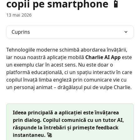
copii pe smartphone 📱
13 mai 2026
Cuprins
Tehnologiile moderne schimbă abordarea învățării, 
iar noua noastră aplicație mobilă 
Charlie AI App
 este 
un exemplu clar în acest sens. Nu este doar o 
platformă educațională, ci un spațiu interactiv în care 
copilul învață limba engleză prin comunicare vie cu 
un personaj animat – drăgălașul pui de vulpe Charlie.
Ideea principală a aplicației este învățarea 
prin dialog. Copilul comunică cu un tutor AI, 
răspunde la întrebări și primește feedback 
instantaneu. 🚀