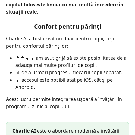
copilul folosește limba cu mai multă încredere în 
situații reale.
Confort pentru părinți
Charlie AI a fost creat nu doar pentru copii, ci și 
pentru confortul părinților:
👨‍👩‍👧‍👦 am avut grijă să existe posibilitatea de a 
adăuga mai multe profiluri de copii.
📊 de a urmări progresul fiecărui copil separat.
📱 accesul este posibil atât pe iOS, cât și pe 
Android.
Acest lucru permite integrarea ușoară a învățării în 
programul zilnic al copilului.
Charlie AI 
este o abordare modernă a învățării 