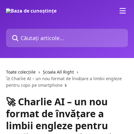
Direct la conținutul principal
Căutați articole...
Toate colecțiile
Şcoala All Right
🚀 Charlie AI – un nou format de învățare a limbii engleze
pentru copii pe smartphone 📱
🚀 Charlie AI – un nou
format de învățare a
limbii engleze pentru