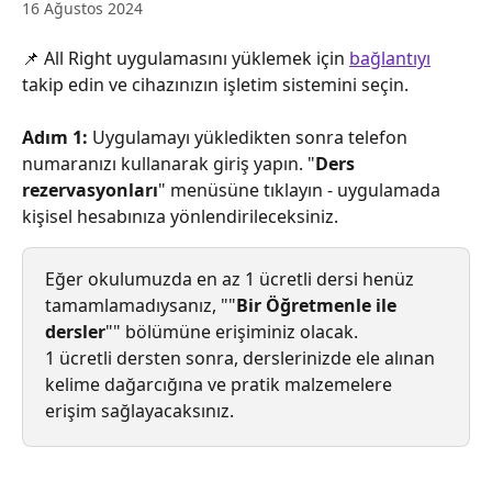
16 Ağustos 2024
📌 All Right uygulamasını yüklemek için 
bağlantıyı
takip edin ve cihazınızın işletim sistemini seçin.
Adım 1:
 Uygulamayı yükledikten sonra telefon 
numaranızı kullanarak giriş yapın. "
Ders 
rezervasyonları
" menüsüne tıklayın - uygulamada 
kişisel hesabınıza yönlendirileceksiniz. 
Eğer okulumuzda en az 1 ücretli dersi henüz 
tamamlamadıysanız, ""
Bir
Öğretmenle ile 
dersler
"" bölümüne erişiminiz olacak.
1 ücretli dersten sonra, derslerinizde ele alınan 
kelime dağarcığına ve pratik malzemelere 
erişim sağlayacaksınız.