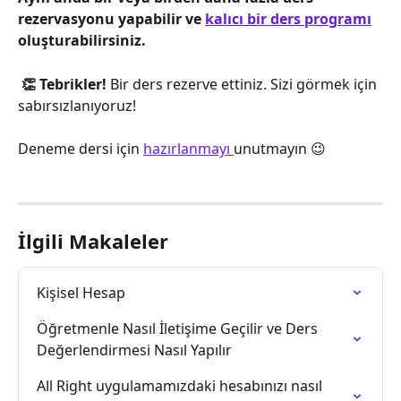
rezervasyonu yapabilir ve 
kalıcı bir ders programı
oluşturabilirsiniz.
👏 Tebrikler!
 Bir ders rezerve ettiniz. Sizi görmek için 
sabırsızlanıyoruz! 
Deneme dersi için 
hazırlanmayı 
unutmayın 😉
İlgili Makaleler
Kişisel Hesap
Öğretmenle Nasıl İletişime Geçilir ve Ders 
Değerlendirmesi Nasıl Yapılır
All Right uygulamamızdaki hesabınızı nasıl 