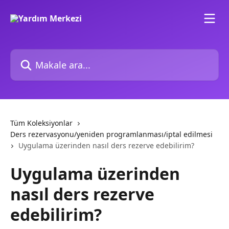
Ana içeriğe geç
Makale ara...
Tüm Koleksiyonlar
Ders rezervasyonu/yeniden programlanması/iptal edilmesi
Uygulama üzerinden nasıl ders rezerve edebilirim?
Uygulama üzerinden
nasıl ders rezerve
edebilirim?