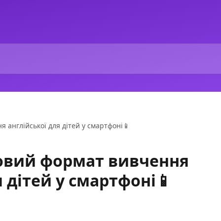
я англійської для дітей у смартфоні📱
- новий формат вивчення
я дітей у смартфоні📱