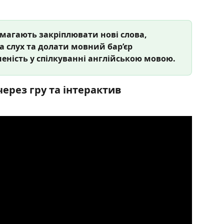
помагають закріплювати нові слова, 
 слух та долати мовний бар’єр
еність у спілкуванні англійською мовою.
ерез гру та інтерактив