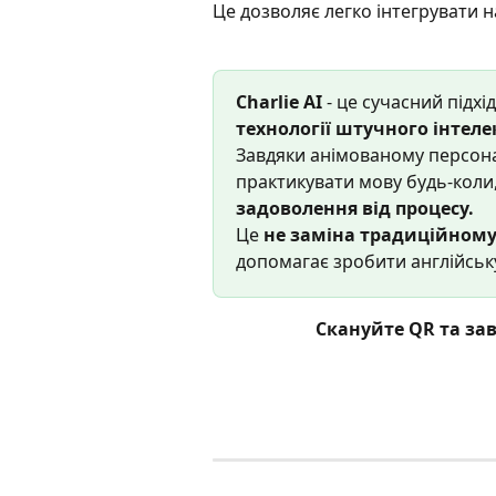
Це дозволяє легко інтегрувати 
Charlie AI
 - це сучасний підхі
технології штучного інтеле
Завдяки анімованому персона
практикувати мову будь-коли, 
задоволення від процесу.
Це 
не заміна традиційному
допомагає зробити англійськ
Скануйте QR та за