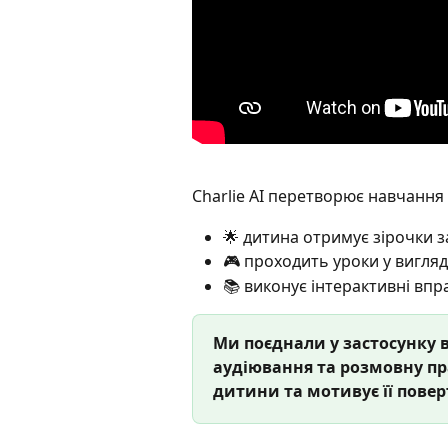
Charlie AI перетворює навчання
🌟 дитина отримує зірочки з
🎮 проходить уроки у вигляд
📚 виконує інтерактивні впр
Ми поєднали у застосунку 
аудіювання та розмовну пра
дитини та мотивує її повер