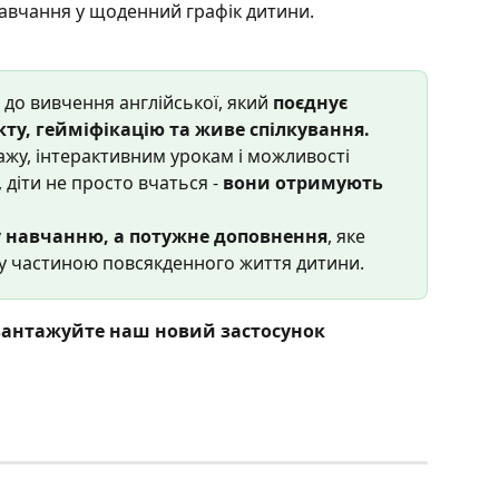
навчання у щоденний графік дитини.
д до вивчення англійської, який 
поєднує 
кту, гейміфікацію та живе спілкування.
жу, інтерактивним урокам і можливості 
діти не просто вчаться - 
вони отримують 
 навчанню, а потужне доповнення
, яке 
у частиною повсякденного життя дитини.
вантажуйте наш новий застосунок