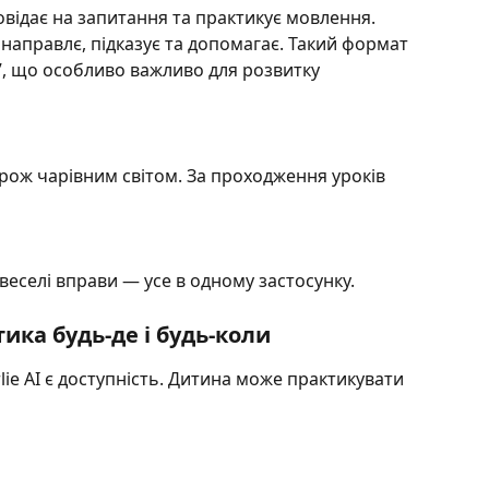
повідає на запитання та практикує мовлення. 
, направлє, підказує та допомагає. Такий формат 
, що особливо важливо для розвитку 
ож чарівним світом. За проходження уроків 
 веселі вправи — усе в одному застосунку.
ика будь-де і будь-коли
ie AI є доступність. Дитина може практикувати 