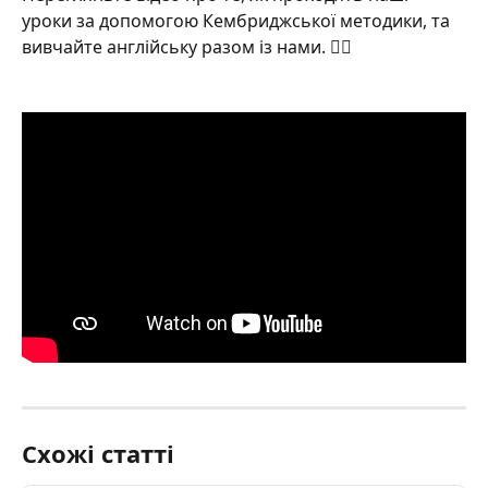
уроки за допомогою Кембриджської методики, та 
вивчайте англійську разом із нами. 💂‍♀️
Схожі статті