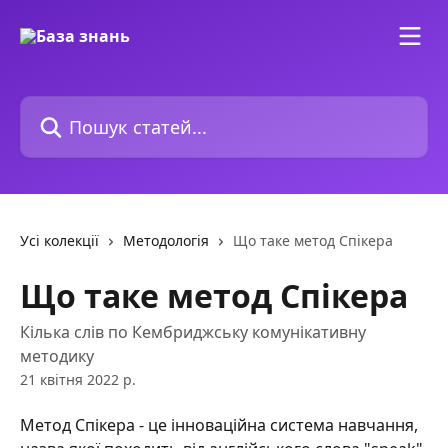
Перейти до основного контенту
Пошук статей...
Усі колекції
Методологія
Що таке метод Спікера
Що таке метод Спікера
Кілька слів по Кембриджську комунікативну
методику
21 квітня 2022 р.
Метод Спікера - це інноваційна система навчання, 