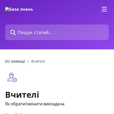
Перейти до основного контенту
Пошук статей...
Усі колекції
Вчителі
Вчителі
Як обрати/змінити викладача