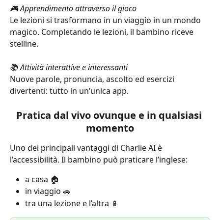
🎮 Apprendimento attraverso il gioco
Le lezioni si trasformano in un viaggio in un mondo 
magico. Completando le lezioni, il bambino riceve 
stelline.
📚 Attività interattive e interessanti
Nuove parole, pronuncia, ascolto ed esercizi 
divertenti: tutto in un’unica app.
Pratica dal vivo ovunque e in qualsiasi 
momento
Uno dei principali vantaggi di Charlie AI è 
l’accessibilità. Il bambino può praticare l’inglese:
a casa 🏠
in viaggio 🚗
tra una lezione e l’altra 📱