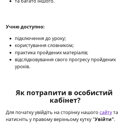
та багато іншого. 
Учню доступно:
підключення до уроку;
користування словником;
практика пройдених матеріалів;
відслідковування свого прогресу пройдених 
уроків.
Як потрапити в особистий 
кабінет?
Для початку увійдіть на сторінку нашого 
сайту
 та 
натисніть у правому верхньому кутку "
Увійти"
.