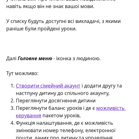
навіть якщо він не знає вашої мови.
У списку будуть доступні всі викладачі, з якими 
раніше були пройдені уроки.  
Далі 
Головне меню
 - іконка з людиною.
Тут можливо:
Створити сімейний акаунт
 і додати другу та 
настпуну дитину до спільного акаунту,
Переглянути досягнення дитини
Переглянути баланс уроків і де є 
можливість 
керування
 пакетом уроків, 
Функція налаштування, де є можливість 
змінювати номер телефону, електронної 
пошти, даних про дитину та управління 