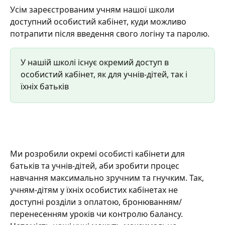
Усім зареєстрованим учням нашої школи 
доступний особистий кабінет, куди можливо 
потрапити після введення свого логіну та паролю.
У нашій школі існує окремий доступ в 
особистий кабінет, як для учнів-дітей, так і 
їхніх батьків
Ми розробили окремі особисті кабінети для 
батьків та учнів-дітей, аби зробити процес 
навчання максимально зручним та гнучким. Так, 
учням-дітям у їхніх особистих кабінетах не 
доступні розділи з оплатою, бронюванням/
перенесенням уроків чи контролю балансу. 