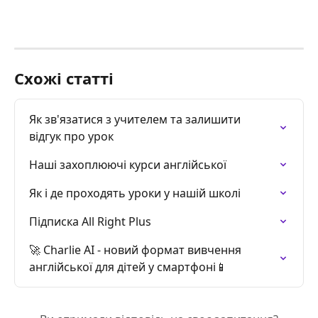
Схожі статті
Як зв'язатися з учителем та залишити 
відгук про урок
Наші захоплюючі курси англійської
Як і де проходять уроки у нашій школі
Підписка All Right Plus
🚀 Charlie AI - новий формат вивчення 
англійської для дітей у смартфоні📱