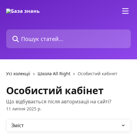
Перейти до основного контенту
Пошук статей...
Усі колекції
Школа All Right
Особистий кабінет
Особистий кабінет
Що відбувається після авторизації на сайті?
11 липня 2025 р.
Зміст