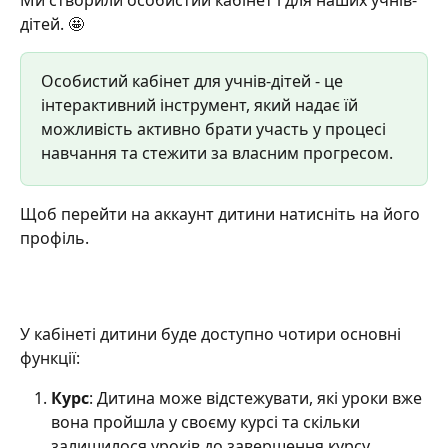
Ми створили особистий кабінет і для наших учнів-
дітей. 🤩
Особистий кабінет для учнів-дітей - це 
інтерактивний інструмент, який надає їй 
можливість активно брати участь у процесі 
навчання та стежити за власним прогресом.
Щоб перейти на аккаунт дитини натисніть на його 
профіль.
​У кабінеті дитини буде доступно чотири основні 
функції:
Курс
: Дитина може відстежувати, які уроки вже 
вона пройшла у своєму курсі та скільки 
залишилося уроків до завершення курсу.