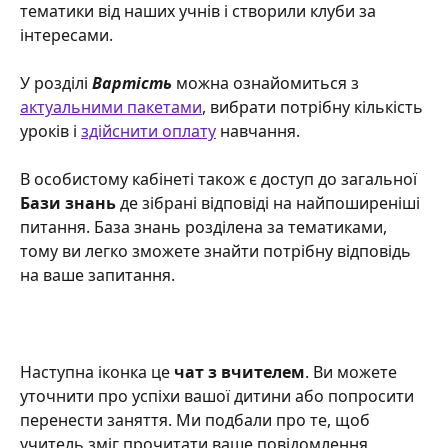
тематики від наших учнів і створили клуби за 
інтересами.
У розділі 
Вартість
 можна ознайомиться з 
актуальними пакетами
, вибрати потрібну кількість 
уроків і 
здійснити оплату
 навчання. 
В особистому кабінеті також є доступ до загальної 
Бази знань
 де зібрані відповіді на найпоширеніші 
питання. База знань розділена за тематиками, 
тому ви легко зможете знайти потрібну відповідь 
на ваше запитання.
Наступна іконка це 
чат з вчителем
. Ви можете 
уточнити про успіхи вашої дитини або попросити 
перенести заняття. Ми подбали про те, щоб 
учитель зміг прочитати ваше повідомлення, 