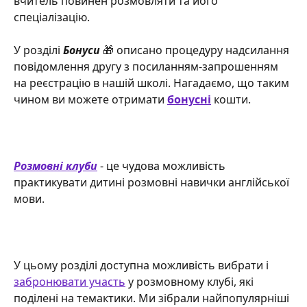
вчитель повинен розмовляти та його 
спеціалізацію. 
У розділі 
Бонуси
 🎁 описано процедуру надсилання 
повідомлення другу з посиланням-запрошенням 
на реєстрацію в нашій школі. Нагадаємо, що таким 
чином ви можете отримати 
бонусні
кошти.
Розмовні клуби
 - це чудова можливість 
практикувати дитині розмовні навички англійської 
мови.
У цьому розділі доступна можливість вибрати і 
забронювати участь
 у розмовному клубі, які 
поділені на темактики. Ми зібрали найпопулярніші 