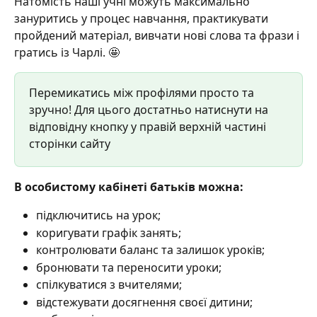
Натомість наші учні можуть максимально 
зануритись у процес навчання, практикувати 
пройдений матеріал, вивчати нові слова та фрази і 
гратись із Чарлі. 🤩
Перемикатись між профілями просто та 
зручно! Для цього достатньо натиснути на 
відповідну кнопку у правій верхній частині 
сторінки сайту
В особистому кабінеті батьків можна: 
підключитись на урок;
коригувати графік занять; 
контролювати баланс та залишок уроків;
бронювати та переносити уроки;
спілкуватися з вчителями; 
відстежувати досягнення своєї дитини;