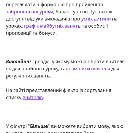
переглядати інформацію про пройдені та 
заброньовані уроки
, баланс уроків. Тут також 
доступні відгуки викладачів про 
успіх дитини
 на 
уроках, 
графік майбутніх занять
 та особисті 
пропозиції та бонуси.
Викладачі
 - розділ, у якому можна обрати вчителя 
як для пробного уроку, так і 
змінити вчителя
 для 
регулярних занять. 
На сайті представлений фільтр із сортування 
списку 
вчителів
. 
У фільтрі "
Більше
" ви можете вибрати мову, якою 