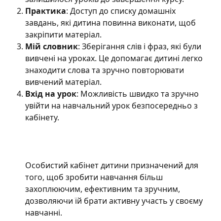
Практика
: Доступ до списку домашніх 
завдань, які дитина повинна виконати, щоб 
закріпити матеріал.
Мій словник
: Зберігання слів і фраз, які були 
вивчені на уроках. Це допомагає дитині легко 
знаходити слова та зручно повторювати 
вивчений матеріал.
Вхід на урок
: Можливість швидко та зручно 
увійти на навчальний урок безпосередньо з 
кабінету.
Особистий кабінет дитини призначений для 
того, щоб зробити навчання більш 
захоплюючим, ефективним та зручним, 
дозволяючи їй брати активну участь у своєму 
навчанні.