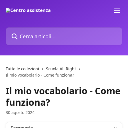
Vai al contenuto principale
Cerca articoli…
Tutte le collezioni
Scuola All Right
Il mio vocabolario - Come funziona?
Il mio vocabolario - Come
funziona?
30 agosto 2024