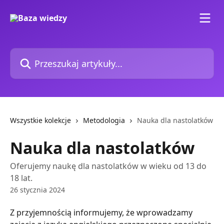
Przejdź do głównej zawartości
Przeszukaj artykuły...
Wszystkie kolekcje
Metodologia
Nauka dla nastolatków
Nauka dla nastolatków
Oferujemy naukę dla nastolatków w wieku od 13 do
18 lat.
26 stycznia 2024
Z przyjemnością informujemy, że wprowadzamy 