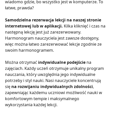
wiadomo gdzie, bo wszystko jest w komputerze. To 
łatwe, prawda?
Samodzielna rezerwacja lekcji na naszej stronie 
internetowej lub w aplikacji.
 Kilka kliknięć i czas na 
następną lekcję jest już zarezerwowany. 
Harmonogram nauczyciela jest zawsze dostępny, 
więc można łatwo zarezerwować lekcje zgodnie ze 
swoim harmonogramem.
Można otrzymać 
indywidualne podejście
 na 
zajęciach. Każdy uczeń otrzymuje unikalny program 
nauczania, który uwzględnia jego indywidualne 
potrzeby i styl nauki. Nasi nauczyciele koncentrują 
się 
na rozwijaniu indywidualnych zdolności
, 
zapewniając każdemu uczniowi możliwość nauki w 
komfortowym tempie i maksymalnego 
wykorzystania każdej lekcji.