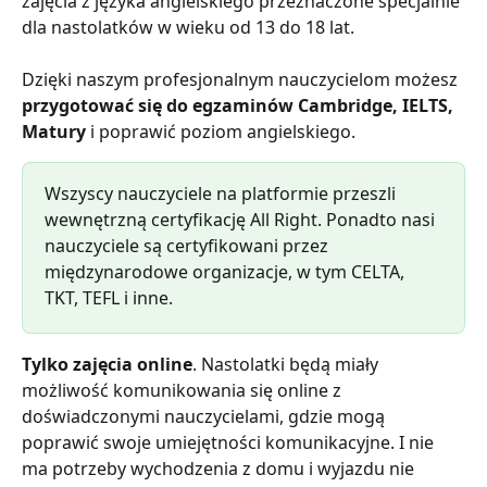
zajęcia z języka angielskiego przeznaczone specjalnie 
dla nastolatków w wieku od 13 do 18 lat.
Dzięki naszym profesjonalnym nauczycielom możesz 
przygotować się do egzaminów Cambridge, IELTS, 
Matury
 i poprawić poziom angielskiego.
Wszyscy nauczyciele na platformie przeszli 
wewnętrzną certyfikację All Right. Ponadto nasi 
nauczyciele są certyfikowani przez 
międzynarodowe organizacje, w tym CELTA, 
TKT, TEFL i inne.
Tylko zajęcia online
. Nastolatki będą miały 
możliwość komunikowania się online z 
doświadczonymi nauczycielami, gdzie mogą 
poprawić swoje umiejętności komunikacyjne. I nie 
ma potrzeby wychodzenia z domu i wyjazdu nie 