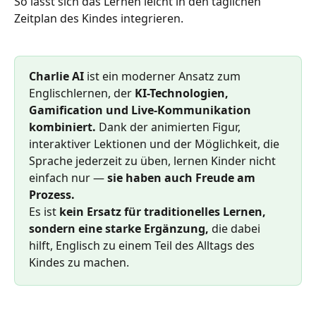
So lässt sich das Lernen leicht in den täglichen 
Zeitplan des Kindes integrieren.
Charlie AI 
ist ein moderner Ansatz zum 
Englischlernen, der 
KI-Technologien, 
Gamification und Live-Kommunikation 
kombiniert.
 Dank der animierten Figur, 
interaktiver Lektionen und der Möglichkeit, die 
Sprache jederzeit zu üben, lernen Kinder nicht 
einfach nur — 
sie haben auch Freude am 
Prozess.
Es ist 
kein Ersatz für traditionelles Lernen, 
sondern eine starke Ergänzung,
 die dabei 
hilft, Englisch zu einem Teil des Alltags des 
Kindes zu machen.