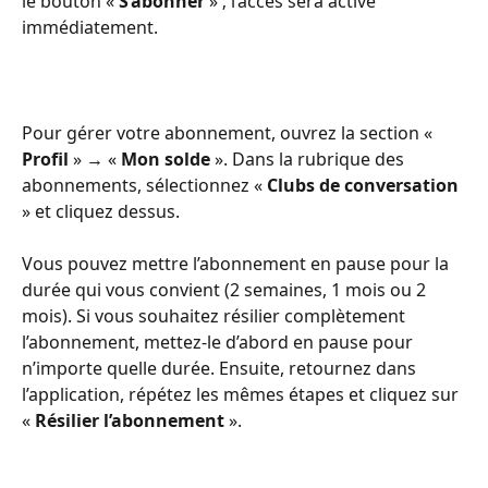
le bouton « 
S’abonner
 » ; l’accès sera activé 
immédiatement.
Pour gérer votre abonnement, ouvrez la section « 
Profil
 » → « 
Mon solde
 ». Dans la rubrique des 
abonnements, sélectionnez « 
Clubs de conversation
» et cliquez dessus. 
Vous pouvez mettre l’abonnement en pause pour la 
durée qui vous convient (2 semaines, 1 mois ou 2 
mois). Si vous souhaitez résilier complètement 
l’abonnement, mettez-le d’abord en pause pour 
n’importe quelle durée. Ensuite, retournez dans 
l’application, répétez les mêmes étapes et cliquez sur 
«
 Résilier l’abonnement
 ».